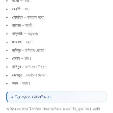
হীনের
– বিনয়ী।
হেরাতি
– সৎ।
হোসাইন
– হাসানের মতো।
হায়দার
– সাহসী।
হাক্কানী
– সত্যিকার।
হুরায়েজ
– মহান।
হাসিবুর
– হাসিবের দৌলত।
হেলাল
– চাঁদ।
হাদিসুর
– হাদিসের দৌলত।
হেলালুর
– হেলালের দৌলত।
হৃদয়
– হৃদয়।
অ দিয়ে ছেলেদের ইসলামিক নাম
অ দিয়ে ছেলেদের ইসলামিক নামের তালিকায় রয়েছে কিছু সুন্দর নাম। এগুলি