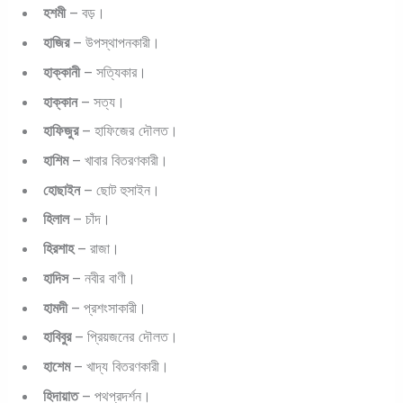
হশমী
– বড়।
হাজির
– উপস্থাপনকারী।
হাক্কানী
– সত্যিকার।
হাক্কান
– সত্য।
হাফিজুর
– হাফিজের দৌলত।
হাশিম
– খাবার বিতরণকারী।
হোছাইন
– ছোট হুসাইন।
হিলাল
– চাঁদ।
হিরশাহ
– রাজা।
হাদিস
– নবীর বাণী।
হামদী
– প্রশংসাকারী।
হাবিবুর
– প্রিয়জনের দৌলত।
হাশেম
– খাদ্য বিতরণকারী।
হিদায়াত
– পথপ্রদর্শন।