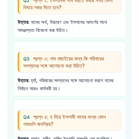
প্রশ্ন ২: ইসলামিক নাম বাছাই করার সময় কোন
Q2
বিষয়ে নজর দিতে হবে?
উত্তর:
নামের অর্থ, উচ্চারণ এবং ইসলামের আদর্শের সাথে
সামঞ্জস্যতা বিবেচনা করা উচিত।
প্রশ্ন ৩: নাম বাছাইয়ের জন্য কি পরিবারের
Q3
সদস্যদের সঙ্গে আলোচনা করা উচিত?
উত্তর:
হ্যাঁ, পরিবারের সদস্যদের সঙ্গে আলোচনা করলে নামের
নির্বাচন আরও কার্যকরী হয়।
প্রশ্ন ৪: হ দিয়ে ইসলামী নামের মধ্যে কোন
Q4
নামগুলি জনপ্রিয়?
উত্তর:
হাসান, হাবীব, হামিদ ইত্যাদি নামগুলি বেশ জনপ্রিয়।