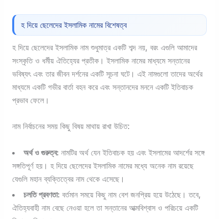
হ দিয়ে ছেলেদের ইসলামিক নামের বিশেষত্ব
হ দিয়ে ছেলেদের ইসলামিক নাম শুধুমাত্র একটি শব্দ নয়, বরং এগুলি আমাদের
সংস্কৃতি ও ধর্মীয় ঐতিহ্যের প্রতীক। ইসলামিক নামের মাধ্যমে সন্তানের
ভবিষ্যৎ এবং তার জীবন দর্শনের একটি সূচনা ঘটে। এই নামগুলো তাদের অর্থের
মাধ্যমে একটি গভীর বার্তা বহন করে এবং সন্তানদের মননে একটি ইতিবাচক
প্রভাব ফেলে।
নাম নির্বাচনের সময় কিছু বিষয় মাথায় রাখা উচিত:
অর্থ ও গুরুত্ব:
নামটির অর্থ যেন ইতিবাচক হয় এবং ইসলামের আদর্শের সঙ্গে
সঙ্গতিপূর্ণ হয়। হ দিয়ে ছেলেদের ইসলামিক নামের মধ্যে অনেক নাম রয়েছে
যেগুলি মহান ব্যক্তিত্বের নাম থেকে এসেছে।
চলতি প্রবণতা:
বর্তমান সময়ে কিছু নাম বেশ জনপ্রিয় হয়ে উঠেছে। তবে,
ঐতিহ্যবাহী নাম বেছে নেওয়া হলে তা সন্তানের আত্মবিশ্বাস ও পরিচয়ে একটি