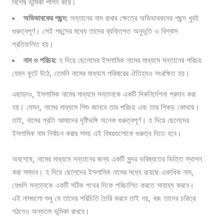
বিশেষ ভূমিকা পালন করে।
অভিভাবকের পছন্দ:
সন্তানের নাম রাখার ক্ষেত্রে অভিভাবকদের পছন্দ খুবই
গুরুত্বপূর্ণ। সেই পছন্দের মধ্যে তাদের ব্যক্তিগত অনুভূতি ও বিশ্বাস
প্রতিফলিত হয়।
নাম ও পরিচয়:
হ দিয়ে ছেলেদের ইসলামিক নামের মাধ্যমে সন্তানের পরিচয়
যেমন ফুটে উঠে, তেমনি নামের মাধ্যমে পরিবারের ঐতিহ্যও সংরক্ষিত হয়।
এছাড়াও, ইসলামিক নামের মাধ্যমে সন্তানকে একটি দিকনির্দেশনা প্রদান করা
হয়। যেমন, নামের মাধ্যমে শিশু জানবে তার পরিচয় এবং তার শিকড় কোথায়।
তাই, নামের প্রতি আমাদের দৃষ্টিভঙ্গি অনেক গুরুত্বপূর্ণ। হ দিয়ে ছেলেদের
ইসলামিক নাম নির্বাচন করার সময় এই বিষয়গুলোকে গুরুত্ব দিতে হবে।
অবশেষে, নামের মাধ্যমে সন্তানের জন্য একটি সুন্দর ভবিষ্যতের ভিত্তি স্থাপন
করা সম্ভব। হ দিয়ে ছেলেদের ইসলামিক নামের মধ্যে রয়েছে একাধিক নাম,
যেগুলি সন্তানকে একটি সঠিক পথের দিকে পরিচালিত করতে সাহায্য করবে।
এই নামগুলো শুধু যে তাদের পরিচিতি তৈরি করবে তাই নয়, বরং তাদের চরিত্র
গঠনেও অন্যতম ভূমিকা রাখবে।