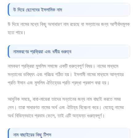
উ দিয়ে ছেলেদের ইসলামিক নাম
উ দিয়ে নামের মধ্যে কিছু অসাধারণ নাম রয়েছে যা সন্তানের জন্য আশীর্বাদমূলক
হতে পারে।
নামকরণের প্রক্রিয়া এবং ধর্মীয় গুরুত্ব
নামকরণ প্রক্রিয়া মুসলিম সমাজে একটি গুরুত্বপূর্ণ বিষয়। নামের মাধ্যমে
সন্তানের ভবিষ্যৎ এবং পরিচয় গঠিত হয়। ইসলামী নামের মাধ্যমে আল্লাহর
প্রতি ঈমান এবং মুসলিম ঐতিহ্যের প্রতি শ্রদ্ধা প্রকাশ করা হয়।
আধুনিক সময়ে, বাবা-মায়েরা তাদের সন্তানের জন্য নাম বাছাই করতে সময়
দেন। তারা সাধারণত নামের অর্থ এবং ঐতিহ্য বিবেচনা করে। যেহেতু নামের
অর্থ বিভিন্নভাবে প্রভাব ফেলে, তাই এটি অত্যন্ত গুরুত্বপূর্ণ।
নাম বাছাইয়ের কিছু টিপস