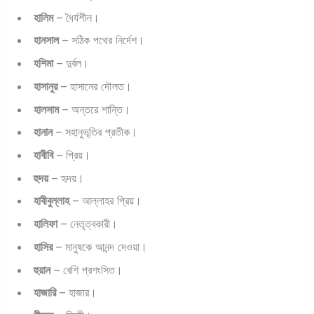
হালিম
– ধৈর্যশীল।
হানসাল
– সঠিক পথের নির্দেশ।
হশিমা
– দুর্বল।
হাসানুর
– হাসানের দৌলত।
হালসাম
– অন্তরে শান্তি।
হানান
– সহানুভূতির প্রতীক।
হাবীবি
– প্রিয়।
হুদয়
– হৃদয়।
হাবীবুল্লাহ
– আল্লাহর প্রিয়।
হালিফা
– নেতৃত্বকারী।
হাসির
– মানুষকে আনন্দ দেওয়া।
হুয়ান
– বেশি প্রশংসিত।
হাজারি
– হাজার।