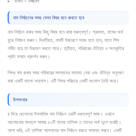
উসান – উজ্জ্বল
নাম নির্বাচনের সময় যেসব বিষয় মনে রাখতে হবে
নাম নির্বাচন করার সময় কিছু বিষয় মনে রাখা গুরুত্বপূর্ণ। প্রথমত, নামের অর্থ
বুঝে নির্বাচন করুন। দ্বিতীয়ত, নামটি উচ্চারণে সহজ হতে হবে, যাতে শিশু
গর্বিত হয়ে তা উচ্চারণ করতে পারে। তৃতীয়ত, পরিবারের ঐতিহ্য ও সংস্কৃতির
প্রতি সম্মান প্রদর্শন করুন।
শিশুর নাম রাখার সময় পরিবারের সদস্যদের মতামত নেয়া এবং ঐতিহ্য অনুসরণ
করা একটি ভালো অভ্যাস। এটি শিশুর পরিচয়ে একটি সংযোগ তৈরি করে।
উপসংহার
র দিয়ে ছেলেদের ইসলামিক নাম নির্বাচন একটি গুরুত্বপূর্ণ কাজ। এখানে
আলোচনার মাধ্যমে আমরা ৫০টি নামের তালিকা ও তাদের অর্থ তুলে ধরেছি।
আশা করি, এই তালিকা আপনাদের নাম নির্বাচন করতে সাহায্য করবে। একটি