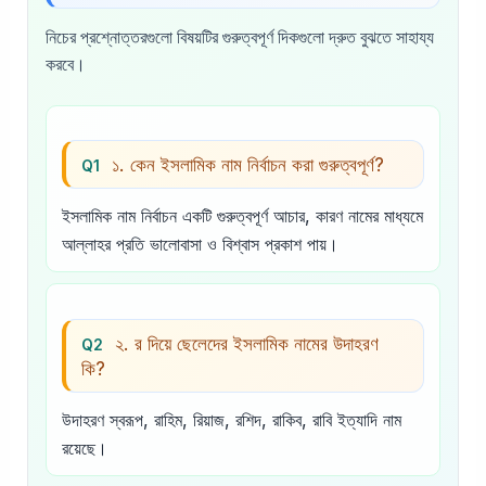
নিচের প্রশ্নোত্তরগুলো বিষয়টির গুরুত্বপূর্ণ দিকগুলো দ্রুত বুঝতে সাহায্য
করবে।
১. কেন ইসলামিক নাম নির্বাচন করা গুরুত্বপূর্ণ?
Q1
ইসলামিক নাম নির্বাচন একটি গুরুত্বপূর্ণ আচার, কারণ নামের মাধ্যমে
আল্লাহর প্রতি ভালোবাসা ও বিশ্বাস প্রকাশ পায়।
২. র দিয়ে ছেলেদের ইসলামিক নামের উদাহরণ
Q2
কি?
উদাহরণ স্বরূপ, রাহিম, রিয়াজ, রশিদ, রাকিব, রাবি ইত্যাদি নাম
রয়েছে।