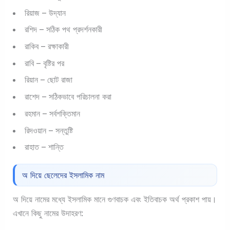
রিয়াজ – উদ্যান
রশিদ – সঠিক পথ প্রদর্শনকারী
রাকিব – রক্ষাকারী
রাবি – বৃষ্টির পর
রিয়ান – ছোট রাজা
রাশেদ – সঠিকভাবে পরিচালনা করা
রহমান – সর্বশক্তিমান
রিদওয়ান – সন্তুষ্টি
রাহাত – শান্তি
অ দিয়ে ছেলেদের ইসলামিক নাম
অ দিয়ে নামের মধ্যে ইসলামিক মানে গুণবাচক এবং ইতিবাচক অর্থ প্রকাশ পায়।
এখানে কিছু নামের উদাহরণ: