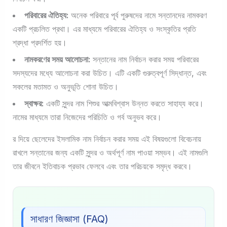
পরিবারের ঐতিহ্য:
অনেক পরিবারে পূর্ব পুরুষদের নামে সন্তানদের নামকরণ
একটি প্রচলিত প্রথা। এর মাধ্যমে পরিবারের ঐতিহ্য ও সংস্কৃতির প্রতি
শ্রদ্ধা প্রদর্শিত হয়।
নামকরণের সময় আলোচনা:
সন্তানের নাম নির্বাচন করার সময় পরিবারের
সদস্যদের মধ্যে আলোচনা করা উচিত। এটি একটি গুরুত্বপূর্ণ সিদ্ধান্ত, এবং
সকলের মতামত ও অনুভূতি শোনা উচিত।
স্বাক্ষর:
একটি সুন্দর নাম শিশুর আত্মবিশ্বাস উন্নত করতে সাহায্য করে।
নামের মাধ্যমে তারা নিজেদের পরিচিতি ও গর্ব অনুভব করে।
র দিয়ে ছেলেদের ইসলামিক নাম নির্বাচন করার সময় এই বিষয়গুলো বিবেচনায়
রাখলে সন্তানের জন্য একটি সুন্দর ও অর্থপূর্ণ নাম পাওয়া সম্ভব। এই নামগুলি
তার জীবনে ইতিবাচক প্রভাব ফেলবে এবং তার পরিচয়কে সমৃদ্ধ করবে।
সাধারণ জিজ্ঞাসা (FAQ)