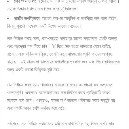
টোন ও উচ্চারণ:
নামের টোন এবং উচ্চারণের উপরও গুরুত্ব দেওয়া উচিত।
সহজে উচ্চারণযোগ্য নাম শিশুর জন্য সুবিধাজনক।
নামটির জনপ্রিয়তা:
অনেক বাবা-মা আধুনিক বা জনপ্রিয় নাম পছন্দ করেন,
কিন্তু পুরনো নামেরও একটি বিশেষ আবেদন রয়েছে।
নাম নির্বাচন করার সময়, বাবা-মায়েরা সাধারণত তাদের সন্তানকে একটি অনন্য
এবং শ্রদ্ধেয় নাম দিতে চান। ‘র’ দিয়ে শুরু হওয়া নামগুলো যেমন রাহিম,
রাশেদ, এবং রাকিব জনপ্রিয়, তেমনি নতুন নামগুলোর প্রতি তাদের আগ্রহ
বাড়ছে। এই নামগুলো আল্লাহর গুণাবলীকে প্রকাশ করে এবং শিশুর ভবিষ্যতের
জন্য একটি ভালো ভিত্তির সৃষ্টি করে।
নাম নির্বাচন করার সময় পরিবারের সদস্যদের মধ্যে আলোচনা করা অত্যন্ত
গুরুত্বপূর্ণ। একসাথে আলোচনা করে নাম নির্বাচন করার প্রক্রিয়াটি আরও
মনোরম হয়ে উঠে। এছাড়াও, নামের অর্থ জানলে পরিবারের সবাই সন্তুষ্ট হয়
এবং নামটি আরও বেশি অর্থবহ হয়ে ওঠে।
সর্বশেষে, নাম নির্বাচন করার সময় এটি মনে রাখা উচিত যে, শিশুর নামটি তার