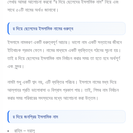
লেখায় আমরা আলোচনা করবো “র দিয়ে ছেলেদের ইসলামিক নাম” নিয়ে এবং
সাথে ৫০টি নামের অর্থও জানাবো।
র দিয়ে ছেলেদের ইসলামিক নামের গুরুত্ব
ইসলামে নামকরণ একটি গুরুত্বপূর্ণ আচার। ভালো নাম একটি সন্তানের জীবনে
ইতিবাচক প্রভাব ফেলে। নামের মাধ্যমে একটি ব্যক্তিত্ব গঠনের সূচনা হয়।
তাই র দিয়ে ছেলেদের ইসলামিক নাম নির্বাচন করার সময় তা হতে হবে অর্থপূর্ণ
এবং সুন্দর।
নামটা শুধু একটি শব্দ নয়, এটি ব্যক্তির পরিচয়। ইসলামে নামের মধ্য দিয়ে
আল্লাহর প্রতি ভালোবাসা ও বিশ্বাস প্রকাশ পায়। তাই, শিশুর নাম নির্বাচন
করার সময় পরিবারের সদস্যদের মধ্যে আলোচনা করা উত্তম।
র দিয়ে জনপ্রিয় ইসলামিক নাম
রাহিম – দয়ালু