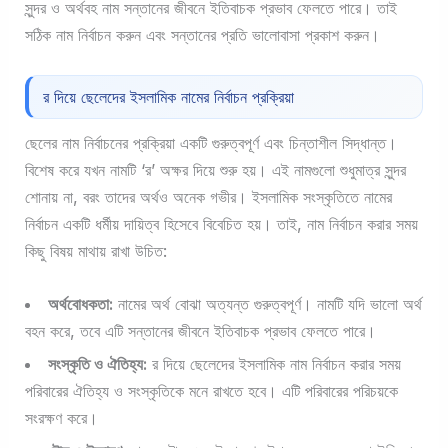
সুন্দর ও অর্থবহ নাম সন্তানের জীবনে ইতিবাচক প্রভাব ফেলতে পারে। তাই
সঠিক নাম নির্বাচন করুন এবং সন্তানের প্রতি ভালোবাসা প্রকাশ করুন।
র দিয়ে ছেলেদের ইসলামিক নামের নির্বাচন প্রক্রিয়া
ছেলের নাম নির্বাচনের প্রক্রিয়া একটি গুরুত্বপূর্ণ এবং চিন্তাশীল সিদ্ধান্ত।
বিশেষ করে যখন নামটি ‘র’ অক্ষর দিয়ে শুরু হয়। এই নামগুলো শুধুমাত্র সুন্দর
শোনায় না, বরং তাদের অর্থও অনেক গভীর। ইসলামিক সংস্কৃতিতে নামের
নির্বাচন একটি ধর্মীয় দায়িত্ব হিসেবে বিবেচিত হয়। তাই, নাম নির্বাচন করার সময়
কিছু বিষয় মাথায় রাখা উচিত:
অর্থবোধকতা:
নামের অর্থ বোঝা অত্যন্ত গুরুত্বপূর্ণ। নামটি যদি ভালো অর্থ
বহন করে, তবে এটি সন্তানের জীবনে ইতিবাচক প্রভাব ফেলতে পারে।
সংস্কৃতি ও ঐতিহ্য:
র দিয়ে ছেলেদের ইসলামিক নাম নির্বাচন করার সময়
পরিবারের ঐতিহ্য ও সংস্কৃতিকে মনে রাখতে হবে। এটি পরিবারের পরিচয়কে
সংরক্ষণ করে।