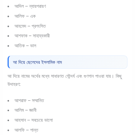
আদিল – ন্যায়পরায়ণ
আলিফ – এক
আহমেদ – প্রশংসিত
আশফাক – সাহায্যকারী
আতিক – ভাল
আ দিয়ে ছেলেদের ইসলামিক নাম
আ দিয়ে নামের অর্থের মধ্যে সাধারণত সৌন্দর্য এবং গুণগান পাওয়া যায়। কিছু
উদাহরণ:
আশরাফ – সম্মানিত
আলিম – জ্ঞানী
আহসান – সবচেয়ে ভালো
আলফি – শান্ত